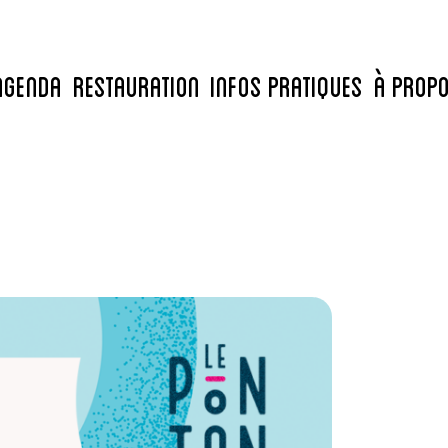
Agenda
Restauration
Infos pratiques
À prop