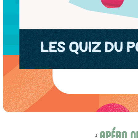
Apéro q